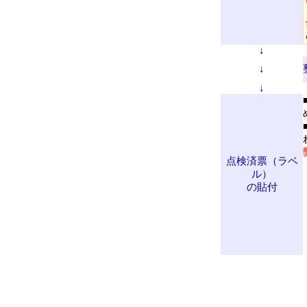
↓
↓
↓
点検済票
（ラベ
ル）
の貼付