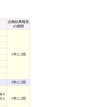
点検結果報告
の期間
1年に1回
3年に1回
母子
1年に1回
るも