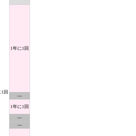
1年に1回
に1回
---
1年に1回
---
---