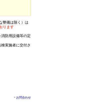
な整備は除く）は
おります
を消防用設備等の定
点検実施者に交付さ
）
> お問合わせ